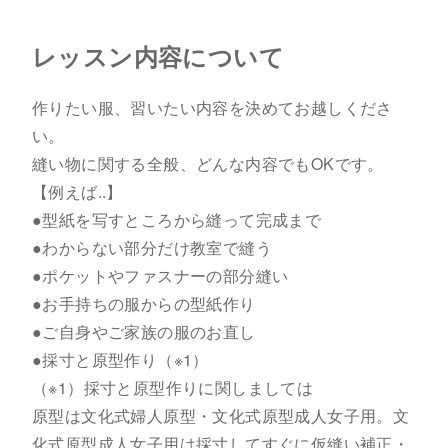
レッスン内容について
作りたい服、習いたい内容を決めてお越しくださ
い。
縫い物に関する全般、どんな内容でもOKです。
【例えば..】
●型紙を写すところから縫って完成まで
●わからない部分だけ教室で縫う
●ポケットやファスナーの部分縫い
●お手持ちの服からの型紙作り
●ご自身やご家族の服のお直し
●採寸と原型作り（※1）
（※1）採寸と原型作りに関しましては
原型は文化式婦人原型・文化式原型成人女子用。文
化式原型成人女子用は採寸してすぐに仮縫い補正・