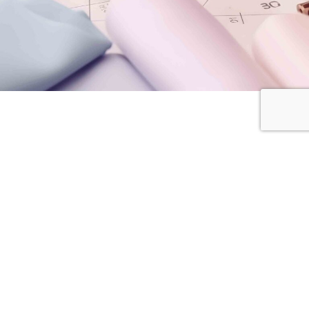
昼食について
お水、お茶、コーヒー等ご用意があります（セル
フ・無料）
12時以降、軽食・昼食はご自由におとりください。
お食事は持参されるか、周辺にファミリーマート、
サブウェイ、スターバックスがございます。