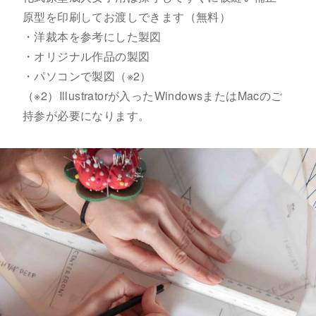
原型を印刷してお渡しできます（無料）
・洋裁本を参考にした製図
・オリジナル作品の製図
・パソコンで製図（※2）
（※2）Illustratorが入ったWindowsまたはMacのご
持参が必要になります。